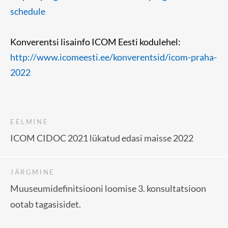
schedule
Konverentsi lisainfo ICOM Eesti kodulehel:
http://www.icomeesti.ee/konverentsid/icom-praha-
2022
EELMINE
ICOM CIDOC 2021 lükatud edasi maisse 2022
JÄRGMINE
Muuseumidefinitsiooni loomise 3. konsultatsioon
ootab tagasisidet.