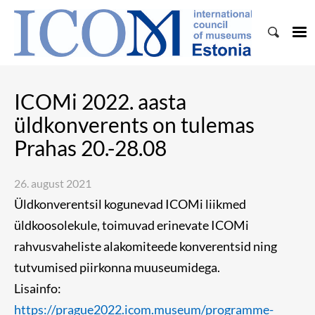
ICOMi 2022. aasta
üldkonverents on tulemas
Prahas 20.-28.08
26. august 2021
Üldkonverentsil kogunevad ICOMi liikmed
üldkoosolekule, toimuvad erinevate ICOMi
rahvusvaheliste alakomiteede konverentsid ning
tutvumised piirkonna muuseumidega.
Lisainfo:
https://prague2022.icom.museum/programme-