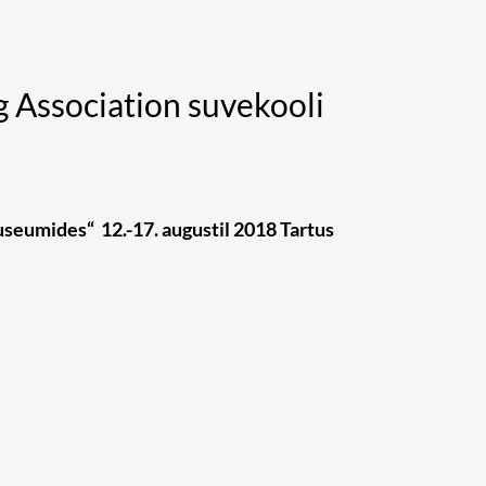
 Association suvekooli
seumides“ 12.-17. augustil 2018 Tartus