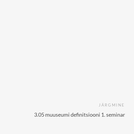
JÄRGMINE
3.05 muuseumi definitsiooni 1. seminar