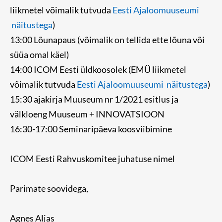
liikmetel võimalik tutvuda
Eesti Ajaloomuuseumi
näitustega
)
13:00 Lõunapaus (võimalik on tellida ette lõuna või
süüa omal käel)
14:00 ICOM Eesti üldkoosolek (EMÜ liikmetel
võimalik tutvuda
Eesti Ajaloomuuseumi näitustega
)
15:30 ajakirja Muuseum nr 1/2021 esitlus ja
välkloeng Muuseum + INNOVATSIOON
16:30-17:00 Seminaripäeva koosviibimine
ICOM Eesti Rahvuskomitee juhatuse nimel
Parimate soovidega,
Agnes Aljas