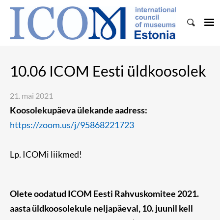
10.06 ICOM Eesti üldkoosolek
21. mai 2021
Koosolekupäeva ülekande aadress:
https://zoom.us/j/95868221723
Lp. ICOMi liikmed!
Olete oodatud ICOM Eesti Rahvuskomitee 2021.
aasta üldkoosolekule neljapäeval, 10. juunil kell