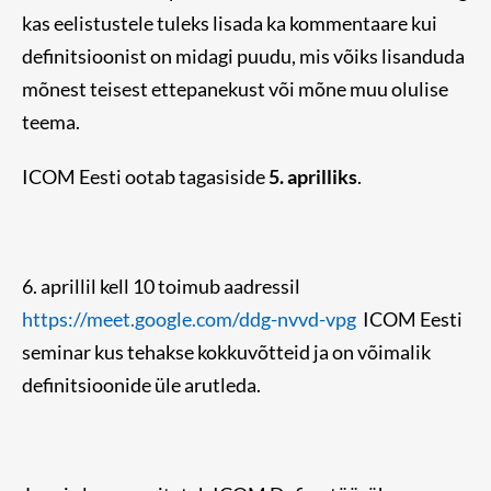
kas
eelistustele tuleks lisada ka kommentaare kui
definitsioonist on midagi puudu, mis võiks lisanduda
mõnest teisest ettepanekust või mõne muu olulise
teema.
ICOM Eesti ootab tagasiside
5. aprilliks
.
6. aprillil kell 10 toimub aadressil
https://meet.google.com/ddg-nvvd-vpg
ICOM Eesti
seminar kus tehakse kokkuvõtteid ja on võimalik
definitsioonide üle arutleda.