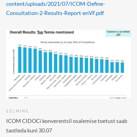
content/uploads/2021/07/ICOM-Define-
Consultation-2-Results-Report-enVF.pdf
EELMINE
ICOM CIDOCi konverentsil osalemise toetust saab
taotleda kuni 30.07