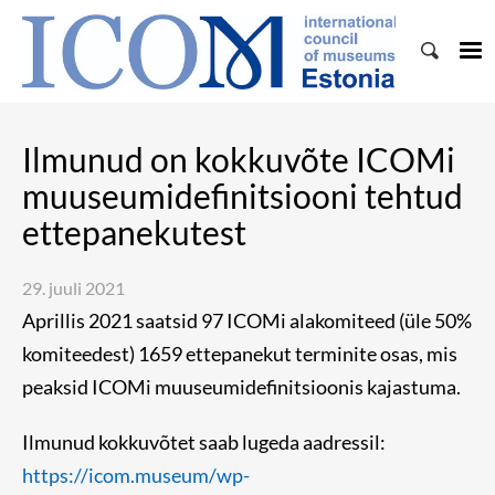
Ilmunud on kokkuvõte ICOMi
muuseumidefinitsiooni tehtud
ettepanekutest
29. juuli 2021
Aprillis 2021 saatsid 97 ICOMi alakomiteed (üle 50%
komiteedest) 1659 ettepanekut terminite osas, mis
peaksid ICOMi muuseumidefinitsioonis kajastuma.
Ilmunud kokkuvõtet saab lugeda aadressil:
https://icom.museum/wp-