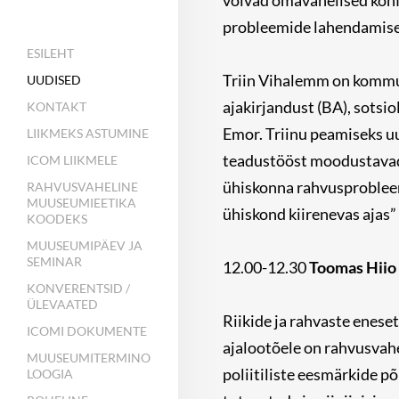
võivad omavahelised konf
probleemide lahendamise
ESILEHT
Triin Vihalemm on kommun
UUDISED
ajakirjandust (BA), sotsi
KONTAKT
Emor. Triinu peamiseks u
LIIKMEKS ASTUMINE
teadustööst moodustavad
ICOM LIIKMELE
ühiskonna rahvusprobleemi
RAHVUSVAHELINE
MUUSEUMIEETIKA
ühiskond kiirenevas ajas”
KOODEKS
MUUSEUMIPÄEV JA
SEMINAR
12.00-12.30
Toomas Hiio 
KONVERENTSID /
ÜLEVAATED
Riikide ja rahvaste eneset
ICOMI DOKUMENTE
ajalootõele on rahvusvahe
MUUSEUMITERMINO
poliitiliste eesmärkide p
LOOGIA