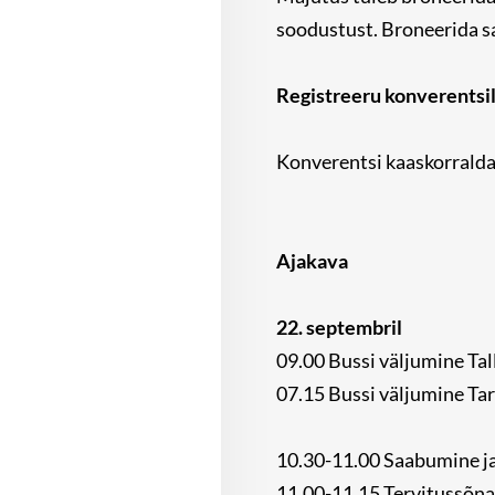
soodustust. Broneerida 
Registreeru konverentsil
Konverentsi kaaskorralda
Ajakava
22. septembril
09.00 Bussi väljumine Tal
07.15 Bussi väljumine Tar
10.30-11.00 Saabumine j
11.00-11.15 Tervitussõn