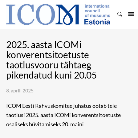
2025. aasta ICOMi
konverentsitoetuste
taotlusvooru tähtaeg
pikendatud kuni 20.05
8. aprill 2025
ICOM Eesti Rahvuskomitee juhatus ootab teie
taotlusi 2025. aasta ICOMi konverentsitoetuste
osaliseks hüvitamiseks 20. maini