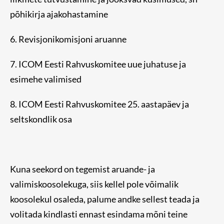
põhikirja ajakohastamine
6. Revisjonikomisjoni aruanne
7. ICOM Eesti Rahvuskomitee uue juhatuse ja
esimehe valimised
8. ICOM Eesti Rahvuskomitee 25. aastapäev ja
seltskondlik osa
Kuna seekord on tegemist aruande- ja
valimiskoosolekuga, siis kellel pole võimalik
koosolekul osaleda, palume andke sellest teada ja
volitada kindlasti ennast esindama mõni teine